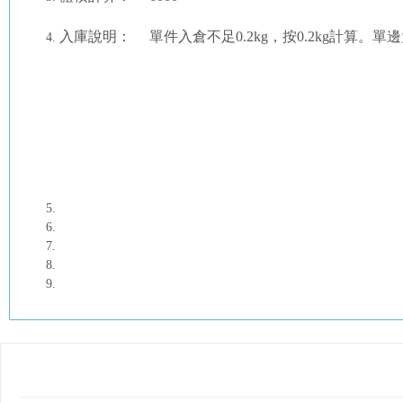
入庫說明： 單件入倉不足0.2kg，按0.2kg計算。單