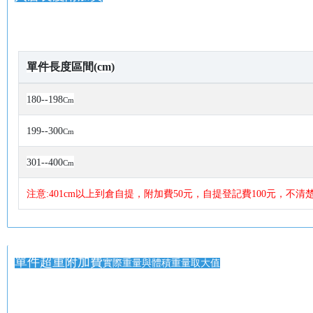
單件長度區間(cm)
180--198
Cm
199--300
Cm
301--400
Cm
注意:401cm以上到倉自提，附加費50元，自提登記費100元，不
單件超重附加費
實際重量與體積重量取大值