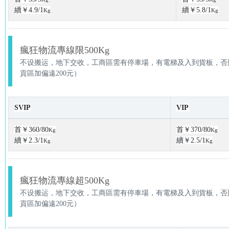
續￥4.9/1
續￥5.8/1
Kg
Kg
瘋狂物流專線限500Kg
不设搬运，地下交收，工商區需有停車場，有電梯及入到貨板，否則
貢區加偏遠200元）
SVIP
VIP
首￥360/80
首￥370/80
Kg
Kg
續￥2.3/1
續￥2.5/1
Kg
Kg
瘋狂物流專線超500Kg
不设搬运，地下交收，工商區需有停車場，有電梯及入到貨板，否則
貢區加偏遠200元）