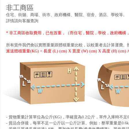
非工商區
住宅、街舖、商場、街市、政府機構、醫院、宿舍、酒店、學校等。
詳情請向客服查詢
* 非工商區收取費用，已包首重，（而住宅，醫院，學校，政府機構
所有貨件我們會以實際重量跟體積重量比較，以較重者去計算運費。
派送體積重量(KG) = 長度 (L) (cm) X 寛度 (W) (cm) X 高度 (H) (cm) /
- 貨物重量計算單位為公斤(KG)，準確度為0.2公斤，單件入庫時不足0
- 貨品合併後，每單不足一公斤以一公斤計算。例如：整單重量是0.6kg