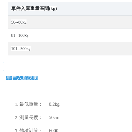
單件入庫重量區間(kg)
50--80
Kg
81--100
Kg
101--500
Kg
單件入倉說明
最低重量： 0.2kg
測量長度： 50cm
體積計算： 6000