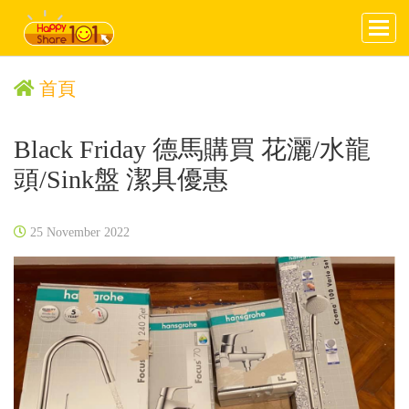
首頁
Black Friday 德馬購買 花灑/水龍
頭/Sink盤 潔具優惠
25 November 2022