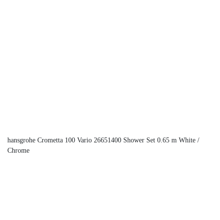
hansgrohe Crometta 100 Vario 26651400 Shower Set 0.65 m White /
Chrome