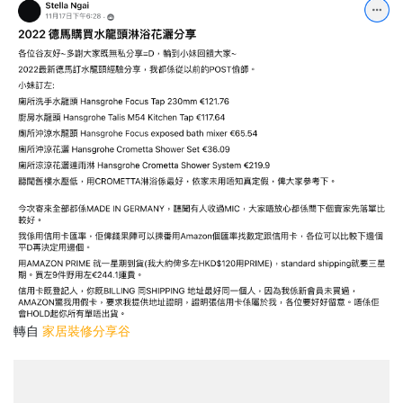
轉自
家居裝修分享谷