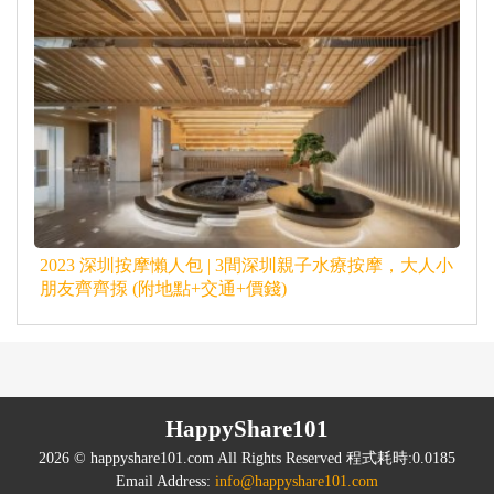
2023 深圳按摩懶人包 | 3間深圳親子水療按摩，大人小
朋友齊齊揼 (附地點+交通+價錢)
HappyShare101
2026 © happyshare101.com All Rights Reserved 程式耗時:0.0185
Email Address:
info@happyshare101.com