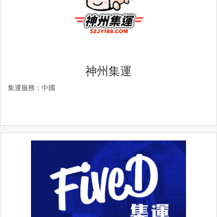
神州集運
集運服務：中國