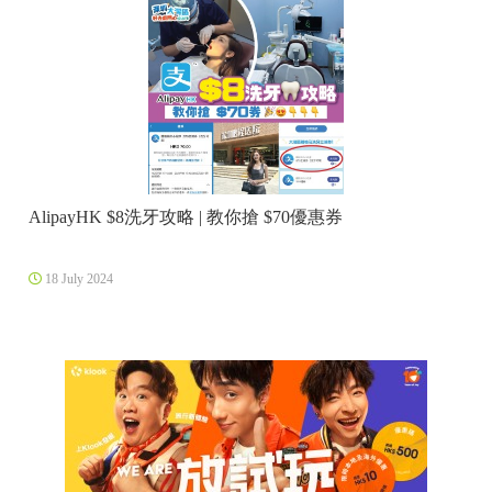
AlipayHK $8洗牙攻略 | 教你搶 $70優惠券
18 July 2024