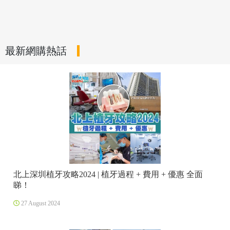
最新網購熱話
北上深圳植牙攻略2024 | 植牙過程 + 費用 + 優惠 全面
睇！
27 August 2024