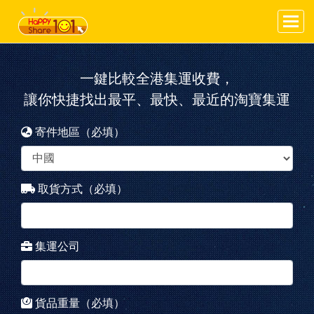
一鍵比較全港集運收費，
讓你快捷找出最平、最快、最近的淘寶集運
寄件地區（必填）
取貨方式（必填）
集運公司
貨品重量（必填）