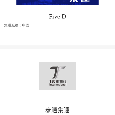
Five D
集運服務：中國
泰通集運