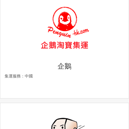
企鵝
集運服務：中國