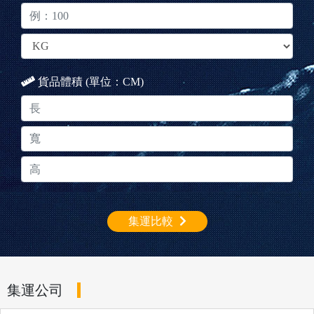
貨品體積 (單位：CM)
集運比較
集運公司