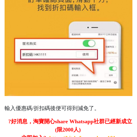
輸入優惠碼/折扣碼後便可得到減免了。
?好消息，淘寶開心share Whatsapp社群已經新成立
(限2000人)