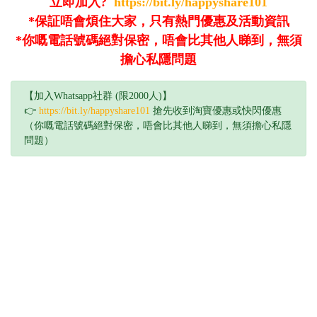
立即加入?
https://bit.ly/happyshare101
*保証唔會煩住大家，只有熱門優惠及活動資訊
*你嘅電話號碼絕對保密，唔會比其他人睇到，無須
擔心私隱問題
【加入Whatsapp社群 (限2000人)】
👉
https://bit.ly/happyshare101
搶先收到淘寶優惠或快閃優惠
（你嘅電話號碼絕對保密，唔會比其他人睇到，無須擔心私隱
問題）