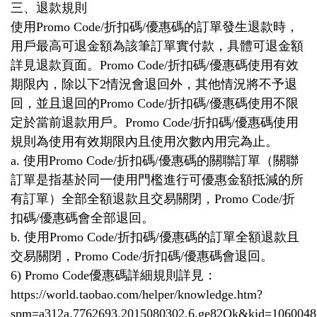
三、退款規則
使用Promo Code/折扣碼/優惠碼的訂單發生退款時，
用戶最高可退金額為該筆訂單實付款，具體可退金額
詳見退款頁面。Promo Code/折扣碼/優惠碼使用有效
期限內，除以下2情況會退回外，其他情況將不予退
回，並且退回的Promo Code/折扣碼/優惠碼使用不限
定於當前退款用戶。Promo Code/折扣碼/優惠碼使用
規則為使用有效期限內且使用次數內用完為止。
a. 使用Promo Code/折扣碼/優惠碼的關聯訂單（關聯
訂單是指基於同一使用門檻進行可優惠金額抵減的所
有訂單）全部全額退款且交易關閉，Promo Code/折
扣碼/優惠碼會全部退回。
b. 使用Promo Code/折扣碼/優惠碼的訂單全額退款且
交易關閉，Promo Code/折扣碼/優惠碼會退回。
6) Promo Code優惠碼詳細規則詳見：
https://world.taobao.com/helper/knowledge.htm?
spm=a312a.7762693.2015080302.6.ge82Ok&kid=1060048