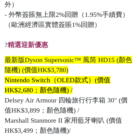
外）
- 外幣簽賬無上限2%回贈（1.95%手續費）
（歐洲經濟區實體簽賬1%回贈）
?
精選迎新優惠
最新版Dyson Supersonic™ 風筒 HD15 (顏色
隨機) (價值HK$3,780)
Nintendo Switch（OLED款式）(價值
HK$2,680；顏色隨機) /
Delsey Air Armour 四輪旅行行李箱 30" (價
值HK$3,899；顏色隨機) /
Marshall Stanmore II 家用藍牙喇叭 (價值
HK$3,499；顏色隨機)/