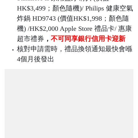
HK$3,499；顏色隨機)/ Philips 健康空氣
炸鍋 HD9743 (價值HK$1,998；顏色隨
機) /HK$2,000 Apple Store 禮品卡/ 惠康
超市禮券
，
不可同享銀行信用卡迎新
核對申請需時，禮品換領通知最快會喺
4個月後發出