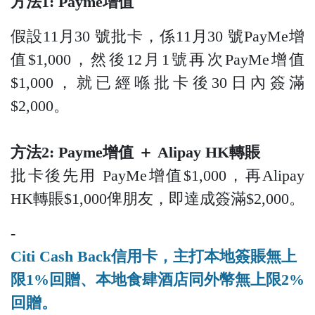
方法1: Payme增值
假設11月30 號批卡，係11月30 號PayMe增
值$1,000，然後12月1號再次PayMe增值
$1,000，就已經喺批卡後30日內簽滿
$2,000。
方法2: Payme增值 ＋ Alipay HK轉賬
批卡後先用 PayMe增值$1,000，再Alipay
HK轉賬$1,000俾朋友，即達成簽滿$2,000。
-
Citi Cash Back信用卡，主打本地簽賬無上
限1%回贈、本地食肆酒店同外幣無上限2%
回贈。