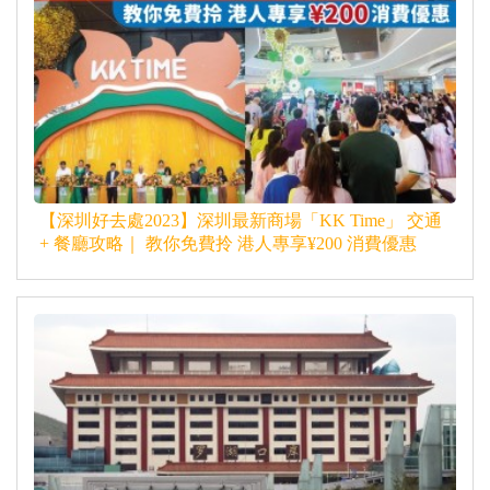
【深圳好去處2023】深圳最新商場「KK Time」 交通
+ 餐廳攻略｜ 教你免費拎 港人專享¥200 消費優惠