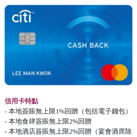
信用卡特點
- 本地簽賬無上限1%回贈（包括電子錢包）
- 本地食肆簽賬無上限2%回贈
- 本地酒店簽賬無上限2%回贈（宴會酒席除