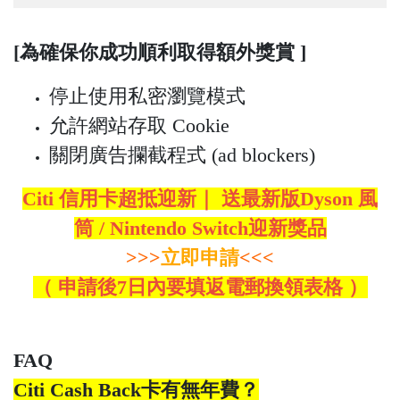
[為確保你成功順利取得額外獎賞 ]
停止使用私密瀏覽模式
允許網站存取 Cookie
關閉廣告攔截程式 (ad blockers)
Citi 信用卡超抵迎新｜ 送最新版Dyson 風
筒 / Nintendo Switch迎新獎品
>>>
立即申請
<<<
（ 申請後7日內要填返電郵換領表格 ）
FAQ
Citi Cash Back卡有無年費？