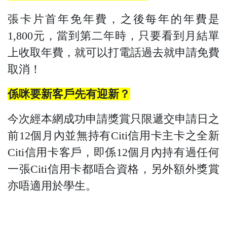
張卡片首年免年費，之後每年的年費是
1,800元，當到第二年時，只要看到月結單
上收取年費，就可以打電話過去就申請免費
取消！
係咪要新客戶先有迎新？
今次經本網成功申請獎賞只限遞交申請日之
前12個月內並無持有Citi信用卡主卡之全新
Citi信用卡客戶，即係12個月內持有過任何
一張Citi信用卡都唔合資格，另外額外獎賞
亦唔適用於學生。