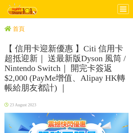
首頁
【 信用卡迎新優惠 】Citi 信用卡
超抵迎新｜ 送最新版Dyson 風筒 /
Nintendo Switch｜ 開完卡簽返
$2,000 (PayMe增值、Alipay HK轉
帳給朋友都計) ｜
23 August 2023