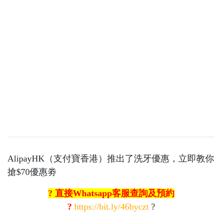
AlipayHK（支付寶香港）推出了洗牙優惠，立即教你
搶$70優惠劵
? 直接Whatsapp客服查詢及預約
?
https://bit.ly/46byczt
?