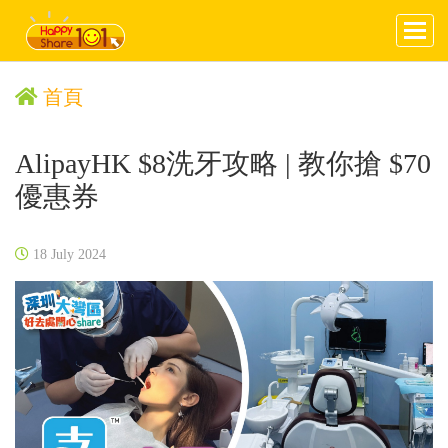
首頁
AlipayHK $8洗牙攻略 | 教你搶 $70
優惠券
18 July 2024