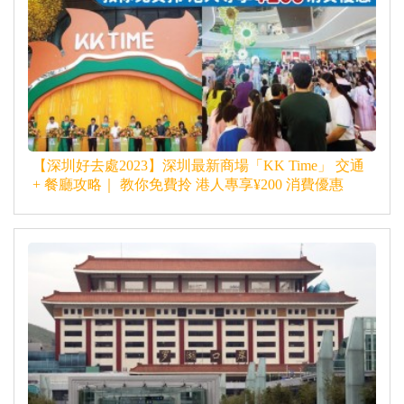
【深圳好去處2023】深圳最新商場「KK Time」 交通
+ 餐廳攻略｜ 教你免費拎 港人專享¥200 消費優惠