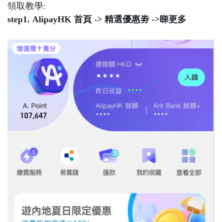
領取教學:
step1. ⁠AlipayHK 首頁 -> 精選優惠劵 ->睇更多