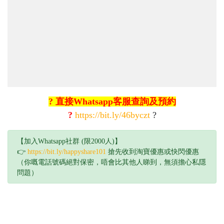
? 直接Whatsapp客服查詢及預約
?
https://bit.ly/46byczt
?
【加入Whatsapp社群 (限2000人)】
👉
https://bit.ly/happyshare101
搶先收到淘寶優惠或快閃優惠
（你嘅電話號碼絕對保密，唔會比其他人睇到，無須擔心私隱
問題）