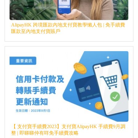
AlipayHK 跨境匯款內地支付寶教學懶人包 | 免手續費
匯款至內地支付寶賬戶
【 支付寶手續費2023】支付寶AlipayHK 手續費9月調
整 | 即睇睇仲有咩免手續費攻略