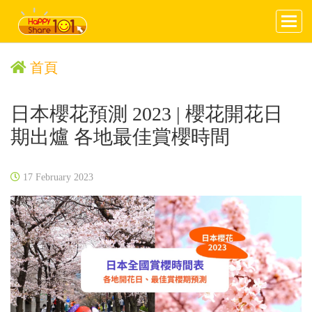
首頁
日本櫻花預測 2023 | 櫻花開花日
期出爐 各地最佳賞櫻時間
17 February 2023