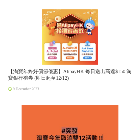
【淘寶年終好價節優惠】AlipayHK 每日送出高達$150 淘
寶銀行禮券 (即日起至12/12)
9 December 2023