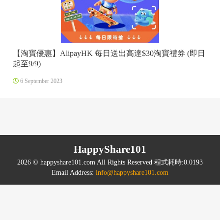
【淘寶優惠】AlipayHK 每日送出高達$30淘寶禮券 (即日
起至9/9)
6 September 2023
HappyShare101
2026 © happyshare101.com All Rights Reserved 程式耗時:0.0193
Email Address:
info@happyshare101.com