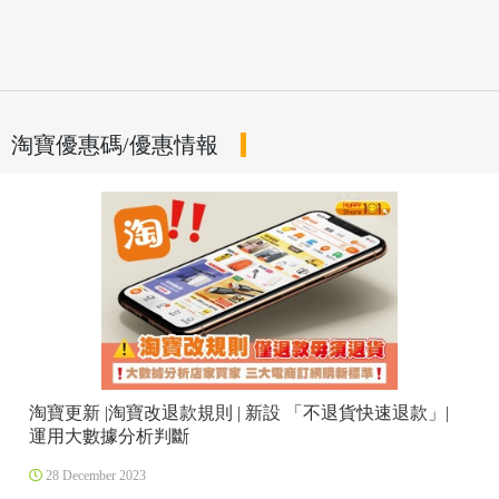
淘寶優惠碼/優惠情報
淘寶更新 |淘寶改退款規則 | 新設 「不退貨快速退款」|
運用大數據分析判斷
28 December 2023