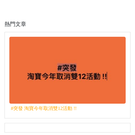
熱門文章
#突發 淘寶今年取消雙12活動 !!