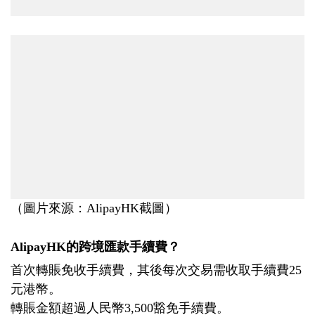
（圖片來源：AlipayHK截圖）
AlipayHK的跨境匯款手續費？
首次轉賬免收手續費，其後每次交易需收取手續費25
元港幣。
轉賬金額超過人民幣3,500豁免手續費。