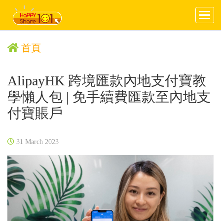
首頁
AlipayHK 跨境匯款內地支付寶教
學懶人包 | 免手續費匯款至內地支
付寶賬戶
31 March 2023