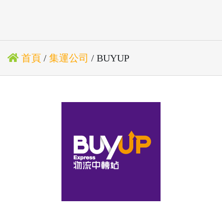
首頁
/
集運公司
/ BUYUP