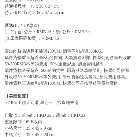
普通櫃尺寸：45 x 30 x 37 cm
特大櫃尺寸(+)：35 x 87 x 45 cm
派送
(BUYUP專線)
(工商) 首1公斤：RMB 16；續1公斤：RMB 6；
(非工商區附加費)：+RMB 15；
寄出的貨品邊長不能過200CM, 總重不能超過300KG。
單件貨物重量超過45KG的貨物, 因為搬運困難, 快遞公司會額外收取
50-300RMB不等的費用, 單件重量越重, 超重費用越高。
單件貨物邊長超過150CM的貨物, 因為派送車輛限制, 快遞公司會額
外收取50-300RMB不等的費用, 單件貨物邊長越長, 超長費用越高。
單件貨物三邊總和超過100CM, 快遞公司是按體積重量收費的。
【美國集運】
5至8個工作天到港,星期三、六直飛香港
自取價：首1磅：HKD 22；續1磅：HKD 22
重量限制：6LB以內
小格尺寸：35 x 45 x 9 cm
中格尺寸：35 x 45 x 20 cm