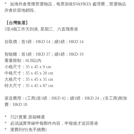
* 如海外倉查獲禁運物品，每票加收$50(HKD) 處理費，禁運物品
亦會於當地銷毀。
【台灣集運】
3至4個工作天到港, 星期三、六直飛香港
自取價：首1磅：HKD 14；續1磅：HKD 14
智能櫃：首1磅：HKD 37；續1磅：HKD 19
重量限制：6LB以內
小格尺寸：35 x 45 x 9 cm
中格尺寸：35 x 45 x 20 cm
大格尺寸：35 x 45 x 31 cm
特大尺寸：35 x 45 x 87 cm
派送費用：(工商)首1磅：HKD 42；續1磅：HKD 24；(非工商)附加
費：HKD 18
* 只計實重 原箱轉運
* 必須誠實準確申報郵件內容，申報後才送回香港
* 運費到付(免手續費)