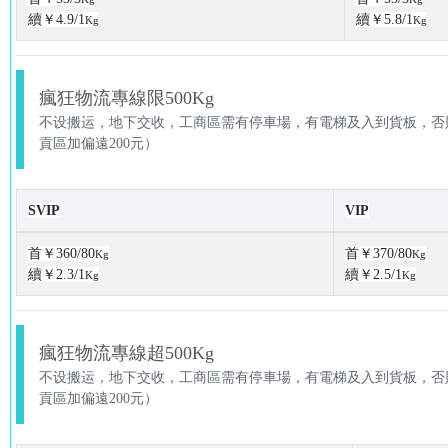
續￥4.9/1
續￥5.8/1
Kg
Kg
瘋狂物流專線限500Kg
不设搬运，地下交收，工商區需有停車場，有電梯及入到貨板，否則
貢區加偏遠200元）
SVIP
VIP
首￥360/80
首￥370/80
Kg
Kg
續￥2.3/1
續￥2.5/1
Kg
Kg
瘋狂物流專線超500Kg
不设搬运，地下交收，工商區需有停車場，有電梯及入到貨板，否則
貢區加偏遠200元）