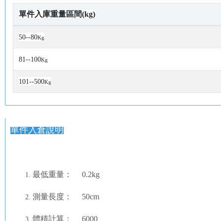
單件入庫重量區間(kg)
50--80
Kg
81--100
Kg
101--500
Kg
單件入倉說明
最低重量： 0.2kg
測量長度： 50cm
體積計算： 6000