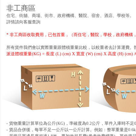
非工商區
住宅、街舖、商場、街市、政府機構、醫院、宿舍、酒店、學校等。
詳情請向客服查詢
* 非工商區收取費用，已包首重，（而住宅，醫院，學校，政府機構
所有貨件我們會以實際重量跟體積重量比較，以較重者去計算運費。
派送體積重量(KG) = 長度 (L) (cm) X 寛度 (W) (cm) X 高度 (H) (cm) /
- 貨物重量計算單位為公斤(KG)，準確度為0.2公斤，單件入庫時不足0
- 貨品合併後，每單不足一公斤以一公斤計算。例如：整單重量是0.6kg