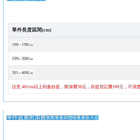
單件長度區間(cm)
180--198
Cm
199--300
Cm
301--400
Cm
注意:401cm以上到倉自提，附加費50元，自提登記費100元，不
單件超重附加費
實際重量與體積重量取大值