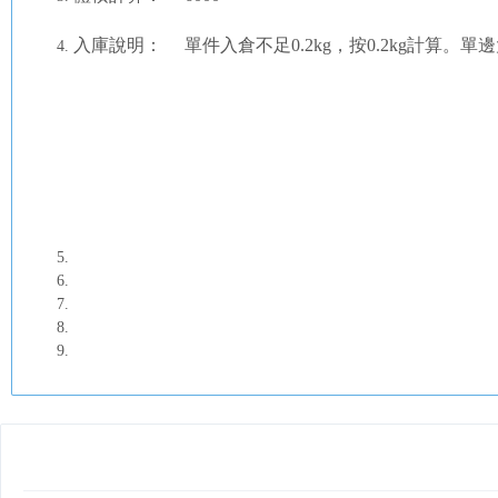
入庫說明： 單件入倉不足0.2kg，按0.2kg計算。單