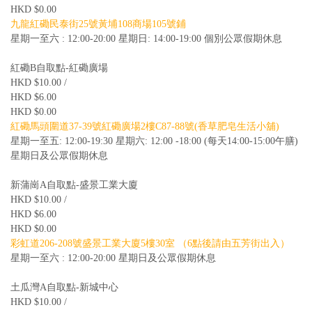
HKD $0.00
九龍紅磡民泰街25號黃埔108商場105號鋪
星期一至六 : 12:00-20:00 星期日: 14:00-19:00 個別公眾假期休息
紅磡B自取點-紅磡廣場
HKD $10.00 /
HKD $6.00
HKD $0.00
紅磡馬頭圍道37-39號紅磡廣場2樓C87-88號(香草肥皂生活小舖)
星期一至五: 12:00-19:30 星期六: 12:00 -18:00 (每天14:00-15:00午膳)
星期日及公眾假期休息
新蒲崗A自取點-盛景工業大廈
HKD $10.00 /
HKD $6.00
HKD $0.00
彩虹道206-208號盛景工業大廈5樓30室 （6點後請由五芳街出入）
星期一至六 : 12:00-20:00 星期日及公眾假期休息
土瓜灣A自取點-新城中心
HKD $10.00 /