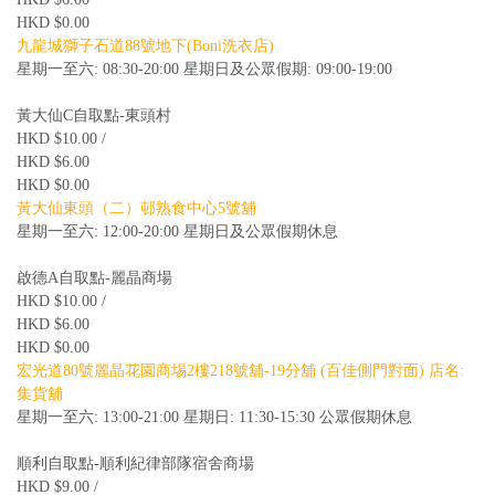
HKD $0.00
九龍城獅子石道88號地下(Boni洗衣店)
星期一至六: 08:30-20:00 星期日及公眾假期: 09:00-19:00
黃大仙C自取點-東頭村
HKD $10.00 /
HKD $6.00
HKD $0.00
黃大仙東頭（二）邨熟食中心5號舖
星期一至六: 12:00-20:00 星期日及公眾假期休息
啟德A自取點-麗晶商場
HKD $10.00 /
HKD $6.00
HKD $0.00
宏光道80號麗晶花園商埸2樓218號舖-19分舖 (百佳側門對面) 店名:
集貨舖
星期一至六: 13:00-21:00 星期日: 11:30-15:30 公眾假期休息
順利自取點-順利紀律部隊宿舍商場
HKD $9.00 /