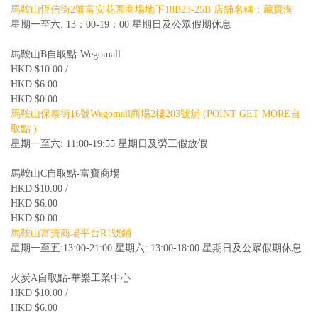
馬鞍山恆信街2號富安花園商場地下18B23-25B 店舖名稱：藏寶淘
星期一至六: 13：00-19：00 星期日及公眾假期休息
馬鞍山B自取點-Wegomall
HKD $10.00 /
HKD $6.00
HKD $0.00
馬鞍山保泰街16號Wegomall商場2樓203號舖 (POINT GET MORE自
取點 )
星期一至六: 11:00-19:55 星期日及勞工假放假
馬鞍山C自取點-富寶商場
HKD $10.00 /
HKD $6.00
HKD $0.00
馬鞍山富寶商場平台R1號鋪
星期一至五:13:00-21:00 星期六: 13:00-18:00 星期日及公眾假期休息
火炭A自取點-華樂工業中心
HKD $10.00 /
HKD $6.00