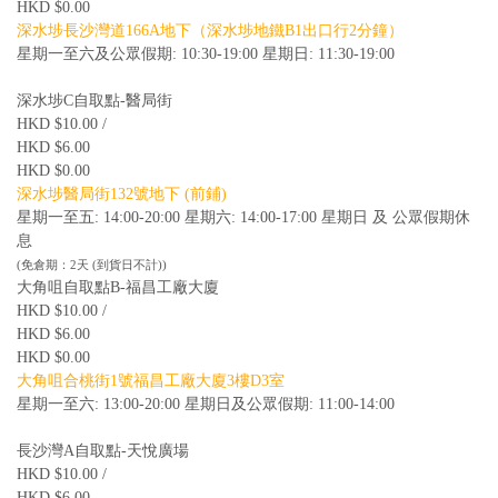
HKD $0.00
深水埗長沙灣道166A地下（深水埗地鐵B1出口行2分鐘）
星期一至六及公眾假期: 10:30-19:00 星期日: 11:30-19:00
深水埗C自取點-醫局街
HKD $10.00 /
HKD $6.00
HKD $0.00
深水埗醫局街132號地下 (前鋪)
星期一至五: 14:00-20:00 星期六: 14:00-17:00 星期日 及 公眾假期休
息
(免倉期：2天 (到貨日不計))
大角咀自取點B-福昌工廠大廈
HKD $10.00 /
HKD $6.00
HKD $0.00
大角咀合桃街1號福昌工廠大廈3樓D3室
星期一至六: 13:00-20:00 星期日及公眾假期: 11:00-14:00
長沙灣A自取點-天悅廣場
HKD $10.00 /
HKD $6.00