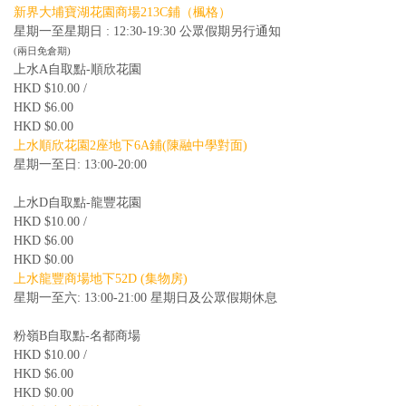
新界大埔寶湖花園商場213C鋪（楓格）
星期一至星期日 : 12:30-19:30 公眾假期另行通知
(兩日免倉期)
上水A自取點-順欣花園
HKD $10.00 /
HKD $6.00
HKD $0.00
上水順欣花園2座地下6A鋪(陳融中學對面)
星期一至日: 13:00-20:00
上水D自取點-龍豐花園
HKD $10.00 /
HKD $6.00
HKD $0.00
上水龍豐商場地下52D (集物房)
星期一至六: 13:00-21:00 星期日及公眾假期休息
粉嶺B自取點-名都商場
HKD $10.00 /
HKD $6.00
HKD $0.00