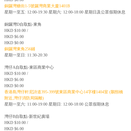
銅鑼灣糖街1-5號鑼灣商業大廈1401B
星期一至五: 12:00-19:30 星期六: 12:00-18:00 星期日及公眾假期休息
銅鑼灣D自取點-東角
HKD $10.00 /
HKD $6.00
HKD $0.00
銅鑼灣東角256鋪
星期一至日: 11:30-20:30
灣仔A自取點-東區商業中心
HKD $10.00 /
HKD $6.00
HKD $0.00
香港島灣仔軒尼詩道395-399號東區商業中心14字樓1404室 (鵝頸橋
附近,灣仔消防局隔離)
星期一至六: 11:00-19:00 星期日: 12:00-18:00 公眾假期休息
灣仔B自取點-新世紀廣場
HKD $10.00 /
HKD $6.00