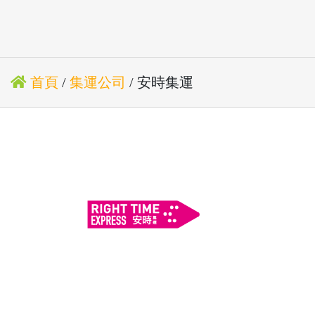
首頁
/
集運公司
/ 安時集運