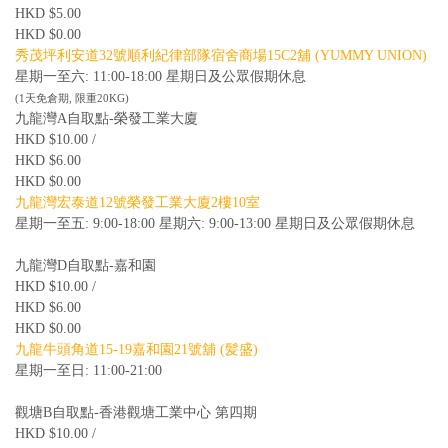
HKD $5.00
HKD $0.00
秀茂坪利安道32號順利紀律部隊宿舍商場15C2舖 (YUMMY UNION)
星期一至六: 11:00-18:00 星期日及公眾假期休息
(1天免倉期, 限重20KG)
九龍灣A自取點-榮發工業大廈
HKD $10.00 /
HKD $6.00
HKD $0.00
九龍灣宏泰道12號榮發工業大廈2樓10室
星期一至五: 9:00-18:00 星期六: 9:00-13:00 星期日及公眾假期休息
九龍灣D自取點-嘉和園
HKD $10.00 /
HKD $6.00
HKD $0.00
九龍牛頭角道15-19嘉和園21號舖 (髪盛)
星期一至日: 11:00-21:00
觀塘B自取點-香港觀塘工業中心 第四期
HKD $10.00 /