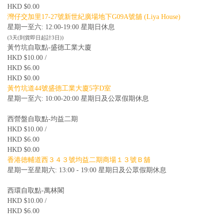
HKD $0.00
灣仔交加里17-27號新世紀廣場地下G09A號舖 (Liya House)
星期一至六: 12:00-19:00 星期日休息
(3天(到貨即日起計3日))
黃竹坑自取點-盛德工業大廈
HKD $10.00 /
HKD $6.00
HKD $0.00
黃竹坑道44號盛德工業大廈5字D室
星期一至六: 10:00-20:00 星期日及公眾假期休息
西營盤自取點-均益二期
HKD $10.00 /
HKD $6.00
HKD $0.00
香港徳輔道西３４３號均益二期商場１３號Ｂ舖
星期一至星期六: 13:00 - 19:00 星期日及公眾假期休息
西環自取點-萬林閣
HKD $10.00 /
HKD $6.00