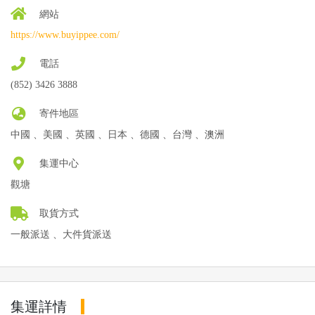
網站
https://www.buyippee.com/
電話
(852) 3426 3888
寄件地區
中國 、美國 、英國 、日本 、德國 、台灣 、澳洲
集運中心
觀塘
取貨方式
一般派送 、大件貨派送
集運詳情