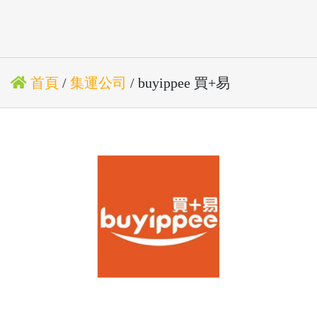
首頁
/
集運公司
/ buyippee 買+易