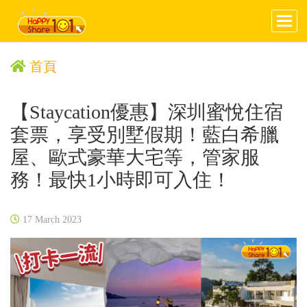
首頁
【Staycation優惠】深圳蜜悅住宿
套票，享受別墅假期！藍白希臘
屋、歐式豪華大宅等，管家服
務！最快1小時即可入住！
17 March 2023