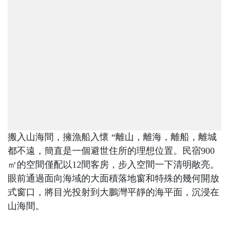
搬入山海間，擁漁船入懷 “離山，離海，離船，離城
都不遠，簡直是一個避世住所的理想位置。民宿900
㎡的空間僅配以12間客房，步入空間一下清明敞亮。
眼前通過面向海域的大面積落地窗和特殊的幾何開放
式窗口，將目光投射到大鵬灣平靜的海平面，沉浸在
山海間。