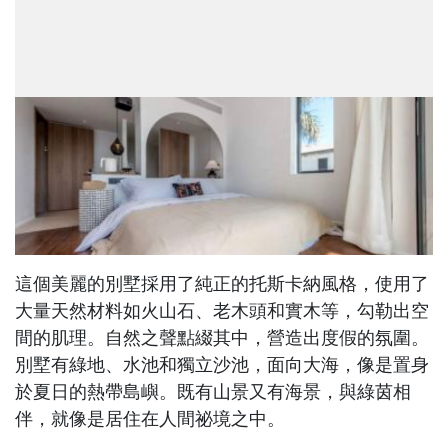
這個美麗的別墅採用了純正的托斯卡納風格，使用了
大量天然材料如火山石、老木頭和實木等，勾勒出空
間的肌理。自然之聲點綴其中，營造出度假的氛圍。
別墅有綠地、水池和獨立沙池，面向大海，像是置身
於夏日的熱帶島嶼。既有山景又有海景，與綠茵相
伴，就像是居住在人間祕境之中。