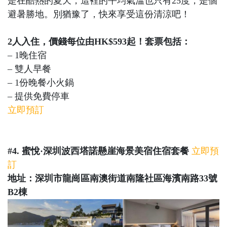
是在酷熱的夏天，這裡的平均氣溫也只有25度，是個
避暑勝地。別猶豫了，快來享受這份清涼吧！
2人入住，價錢每位由HK$593起！套票包括：
– 1晚住宿
– 雙人早餐
– 1份晚餐小火鍋
– 提供免費停車
立即預訂
#4. 蜜悅·深圳波西塔諾懸崖海景美宿住宿套餐
立即預
訂
地址：深圳市龍崗區南澳街道南隆社區海濱南路33號
B2棟