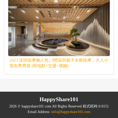
2023 深圳按摩懶人包 | 3間深圳親子水療按摩，大人小
朋友齊齊揼 (附地點+交通+價錢)
HappyShare101
2026 © happyshare101.com All Rights Reserved 程式耗時:0.0151
Email Address:
info@happyshare101.com