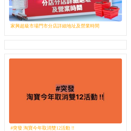
家興超級市場門市分店詳細地址及營業時間
#突發 淘寶今年取消雙12活動 !!