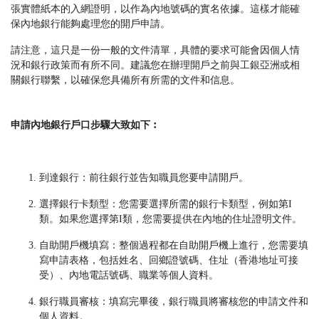
張實體紙本的入網證明，以作為內地號碼的實名依據。這樣才能確
保內地銀行能夠處理您的開戶申請。
請注意，這只是一份一般的文件清單，具體的要求可能會因個人情
況和銀行政策而有所不同。建議您在辦理開戶之前與工銀亞洲或相
關銀行聯繫，以確保您具備所有所需的文件和信息。
申請內地銀行戶口步驟大致如下︰
到達銀行：前往銀行並告知職員您要申請開戶。
選擇銀行卡類型：您需要選擇所需的銀行卡類型，例如第I
類。如果您選擇第I類，您需要提供在內地的住址證明文件。
自助開戶機填寫：整個過程都在自助開戶機上進行，您需要填
寫申請表格，包括姓名、回鄉證號碼、住址（香港地址可接
受）、內地電話號碼、職業等個人資料。
銀行職員審核：填寫完畢後，銀行職員將審核您的申請文件和
個人資料。