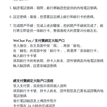
驗證電話號碼：期間，銀行將驗證您提供的內地電話號碼。
設定密碼：最後，您需要設定網上銀行和銀行卡的密碼。
完成開戶手續：完成上述步驟後，您的開戶手續就完成了。銀
行將立即提供一張銀行卡。整個過程大約需要20分鐘左右。
WeChat Pay／支付寶綁定大陸戶口
登入微信，在主頁面中按「我」，再按「銀包」
在「錢包」的頁面中按「銀行卡」，再選擇「添加銀行卡」
輸入銀行卡卡號
填寫銀行卡的有效期、持卡人姓名、證件號碼及內地電話號碼
輸入驗證碼，設置並確認密碼
經支付寶綁定大陸戶口流程
登入支付寶，並按指示填寫個人資料
填寫銀行卡卡號、持卡人姓名、證件類型及已實名認證嘅內地
電話號碼
進行電話驗證及上傳證件照片
支付寶在 24 小時內完成認證