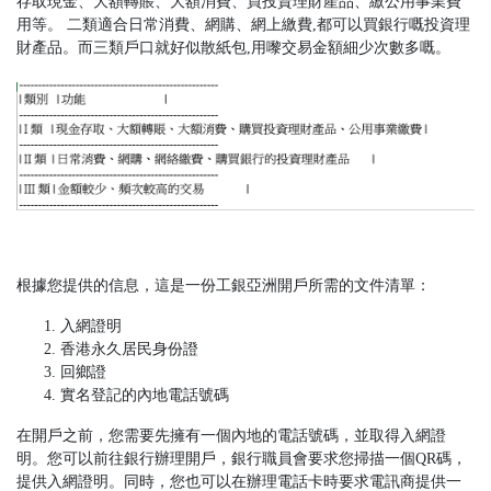
存取現金、大額轉賬、大額消費、買投資理財產品、繳公用事業費
用等。 二類適合日常消費、網購、網上繳費,都可以買銀行嘅投資理
財產品。而三類戶口就好似散紙包,用嚟交易金額細少次數多嘅。
根據您提供的信息，這是一份工銀亞洲開戶所需的文件清單：
入網證明
香港永久居民身份證
回鄉證
實名登記的內地電話號碼
在開戶之前，您需要先擁有一個內地的電話號碼，並取得入網證
明。您可以前往銀行辦理開戶，銀行職員會要求您掃描一個QR碼，
提供入網證明。同時，您也可以在辦理電話卡時要求電訊商提供一