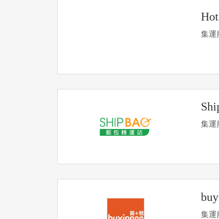
Hot
集運
Shi
集運
bu
集運