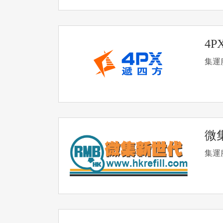
4
集運
微
集運