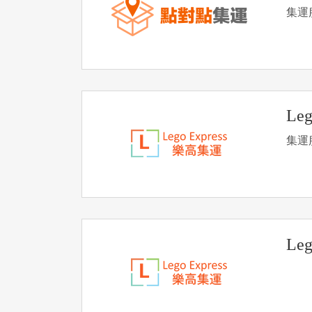
集運
Le
集運
Le