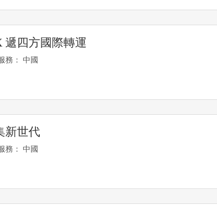
PX 遞四方國際轉運
服務： 中國
集新世代
服務： 中國