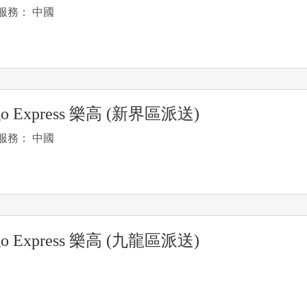
服務： 中國
go Express 樂高 (新界區派送)
服務： 中國
go Express 樂高 (九龍區派送)