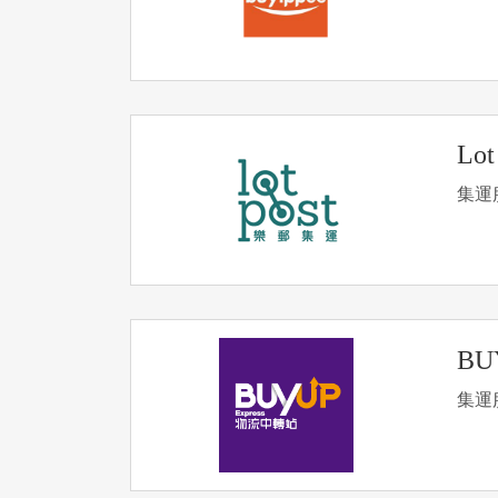
Lot
集運
BU
集運