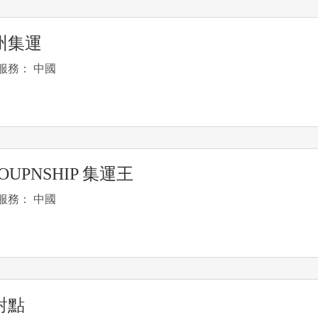
州集運
服務： 中國
OUPNSHIP 集運王
服務： 中國
對點