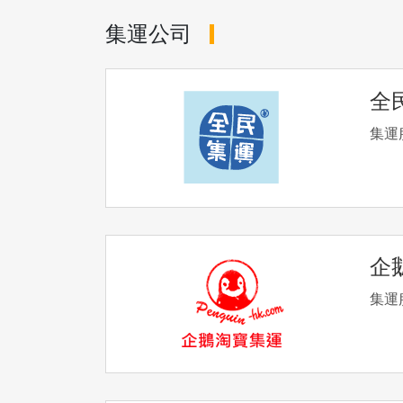
集運公司
全
集運
企
集運