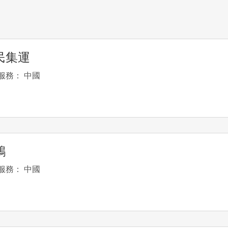
民集運
服務： 中國
鵝
服務： 中國